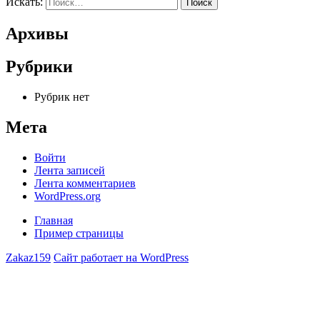
Искать:
Поиск
Архивы
Рубрики
Рубрик нет
Мета
Войти
Лента записей
Лента комментариев
WordPress.org
Главная
Пример страницы
Zakaz159
Сайт работает на WordPress